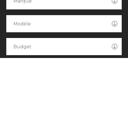
Marque
Modèle
Budget
RECHERCHER