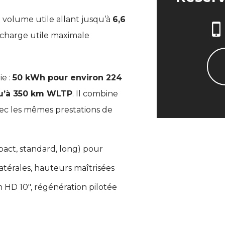
 volume utile allant jusqu’à
6,6
 charge utile maximale
ie :
50 kWh pour environ 224
u’à 350 km WLTP
. Il combine
vec les mêmes prestations de
act, standard, long) pour
latérales, hauteurs maîtrisées
 HD 10″, régénération pilotée