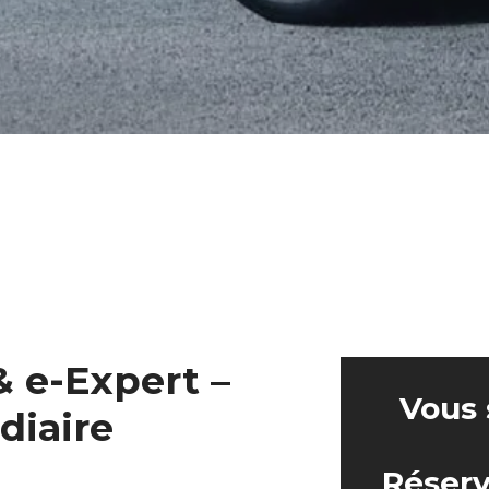
 e-Expert –
Vous 
diaire
Réserv