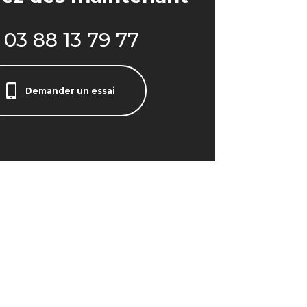
03 88 13 79 77
Demander un essai