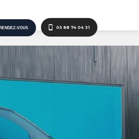
03 88 74 04 31
RENDEZ-VOUS