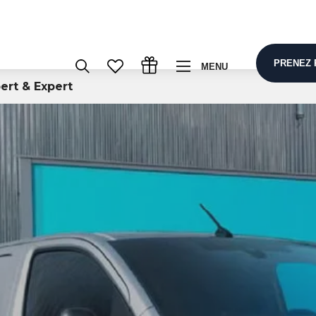
PRENEZ 
MENU
ert & Expert