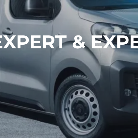
EXPERT & EXP