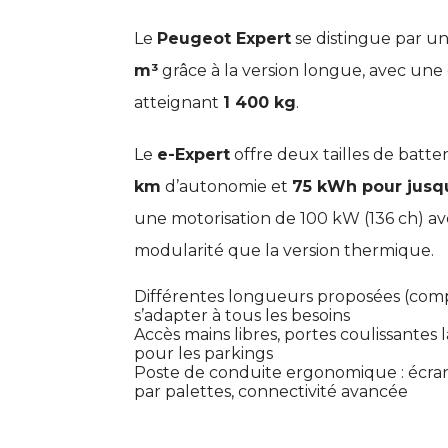
Le
Peugeot Expert
se distingue par un
m³
grâce à la version longue, avec une
atteignant
1 400 kg
.
Le
e-Expert
offre deux tailles de batter
km
d’autonomie et
75 kWh pour jusq
une motorisation de 100 kW (136 ch) a
modularité que la version thermique.
Différentes longueurs proposées (comp
s’adapter à tous les besoins
Accès mains libres, portes coulissantes 
pour les parkings
Poste de conduite ergonomique : écran
par palettes, connectivité avancée