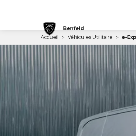
Benfeld
Accueil
Véhicules Utilitaire
e-Exp